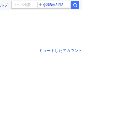
ルプ
令和8年8月8日8時8分
ミュートしたアカウント