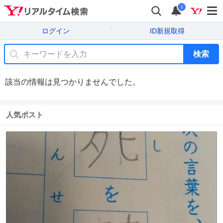
i
ログイン
ID新規取得
検索
該当の情報は見つかりませんでした。
人気ポスト