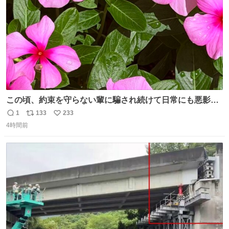
この頃、約束を守らない輩に騙され続けて日常にも悪影響
が出てきて仕事も出来ずでストレスマックス。 解決には断
1
133
233
返
リ
い
ち切るのみ。 そんな時に美しい光景は救いの刻です。 人様
4時間前
信
ポ
い
に迷惑をかける人間の神経には理解が出来ないし理解する
数
ス
ね
気もない。 実直に生きる！ 今日も嘘に負けずに頑張りま
ト
数
数
す。 #LUNE #約束