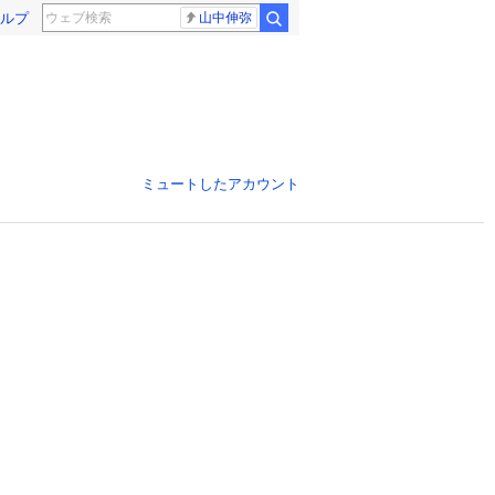
ルプ
山中伸弥
ミュートしたアカウント