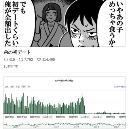
弟の初デート
415
7,792
114,465
返
リ
い
15時間前
信
ポ
い
数
ス
ね
ト
数
数