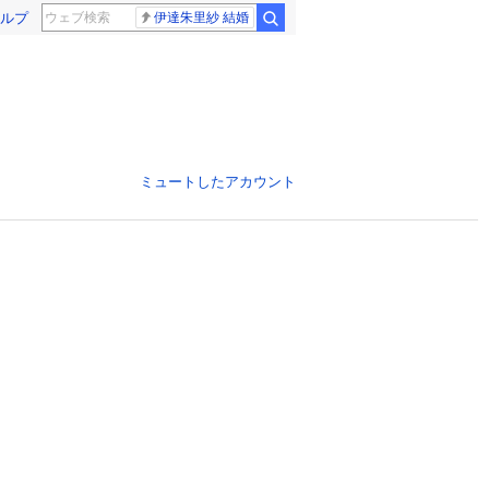
ルプ
伊達朱里紗 結婚
ミュートしたアカウント