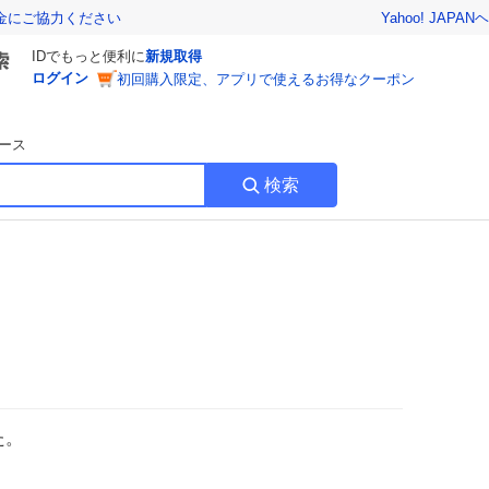
Yahoo! JAPAN
ヘ
金にご協力ください
IDでもっと便利に
新規取得
ログイン
初回購入限定、アプリで使えるお得なクーポン
ース
検索
た。