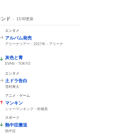
レンド
13:00
更新
エンタメ
アルバム発売
アリーナツアー
2027年
アリーナ
灰色と青
EVAN
TOKYO
エンタメ
土ドラ告白
雪村爽太
アニメ・ゲーム
マンキン
シャーマンキング
朴璐美
スポーツ
熱中症搬送
熱中症