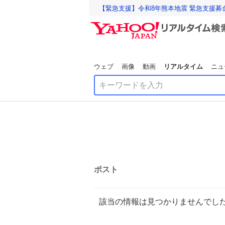
【緊急支援】令和8年熊本地震 緊急支援募
ウェブ
画像
動画
リアルタイム
ニュ
ポスト
該当の情報は見つかりませんでし