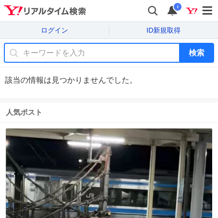
i
ログイン
ID新規取得
検索
該当の情報は見つかりませんでした。
人気ポスト