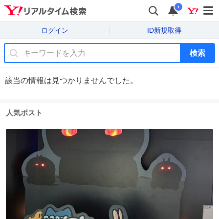
i
ログイン
ID新規取得
検索
該当の情報は見つかりませんでした。
人気ポスト