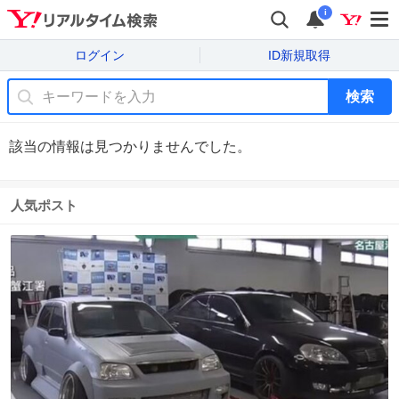
i
ログイン
ID新規取得
検索
該当の情報は見つかりませんでした。
人気ポスト