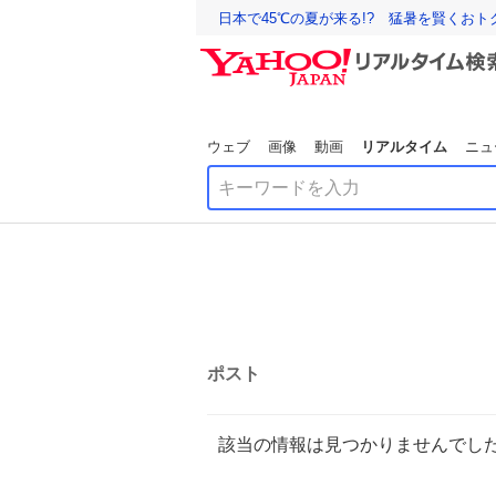
日本で45℃の夏が来る!? 猛暑を賢くお
ウェブ
画像
動画
リアルタイム
ニュ
ポスト
該当の情報は見つかりませんでし