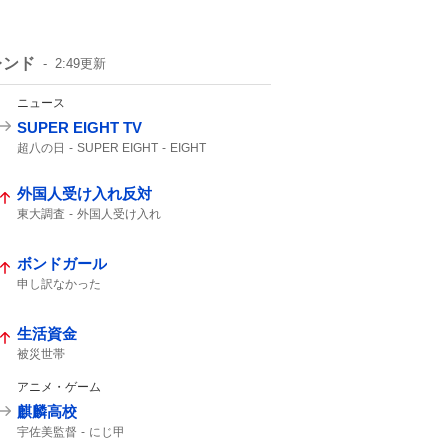
レンド
2:49
更新
ニュース
SUPER EIGHT TV
超八の日
SUPER EIGHT
EIGHT
外国人受け入れ反対
東大調査
外国人受け入れ
ボンドガール
申し訳なかった
生活資金
被災世帯
アニメ・ゲーム
麒麟高校
宇佐美監督
にじ甲