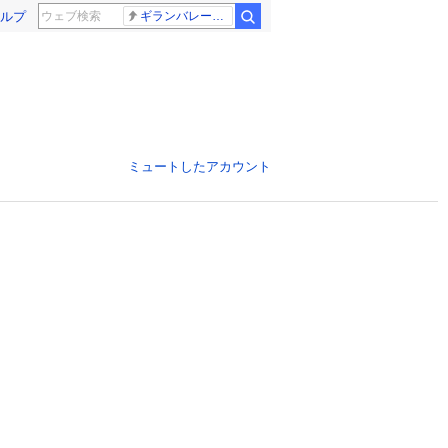
ルプ
ギランバレー症候群
ミュートしたアカウント