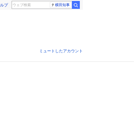
ルプ
横田知事
ミュートしたアカウント