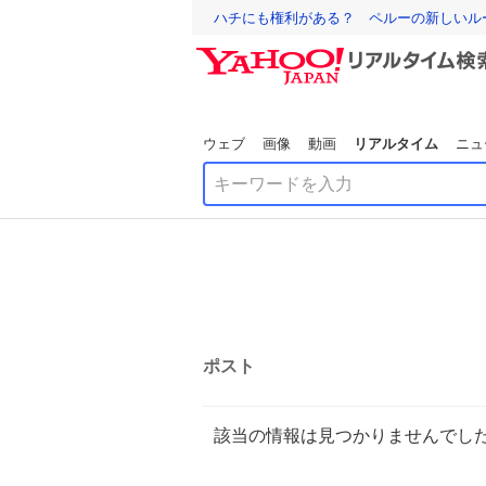
ハチにも権利がある？ ペルーの新しいル
ウェブ
画像
動画
リアルタイム
ニュ
ポスト
該当の情報は見つかりませんでし