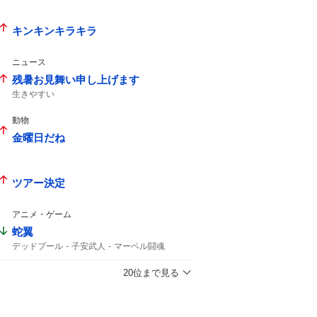
キンキンキラキラ
ニュース
残暑お見舞い申し上げます
生きやすい
動物
金曜日だね
ツアー決定
アニメ・ゲーム
蛇翼
デッドプール
子安武人
マーベル闘魂
20位まで見る