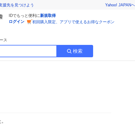
Yahoo! JAPAN
ヘ
支援先を見つけよう
IDでもっと便利に
新規取得
ログイン
初回購入限定、アプリで使えるお得なクーポン
ース
検索
た。