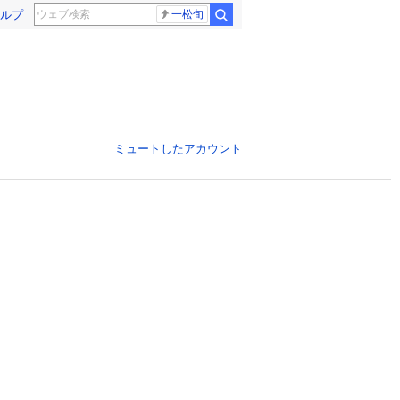
ルプ
一松旬
ミュートしたアカウント