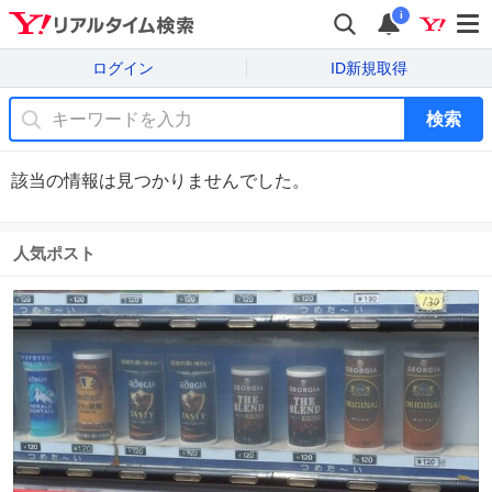
i
ログイン
ID新規取得
検索
該当の情報は見つかりませんでした。
人気ポスト