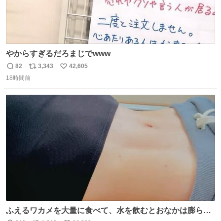
やからすぎるだろまじでwww
82
3,343
42,605
返
リ
い
18時間前
信
ポ
い
数
ス
ね
ト
数
数
ふえるワカメを大量に食べて、水を飲むとおなかは膨ら