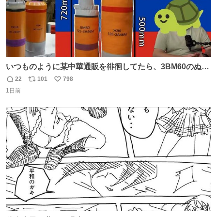
いつものように某中華通販を徘徊してたら、3BM60のぬい
ぐるみを発見してしまった…。
22
101
798
返
リ
い
1日前
信
ポ
い
数
ス
ね
ト
数
数