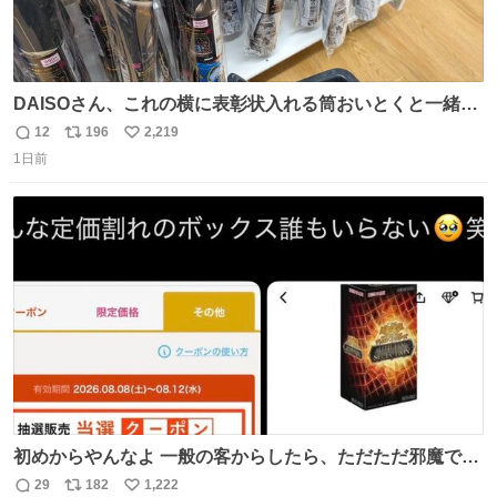
DAISOさん、これの横に表彰状入れる筒おいとくと一緒に
売れますのでご検討下さい
12
196
2,219
返
リ
い
1日前
信
ポ
い
数
ス
ね
ト
数
数
初めからやんなよ 一般の客からしたら、ただただ邪魔でし
かないのよ
29
182
1,222
返
リ
い