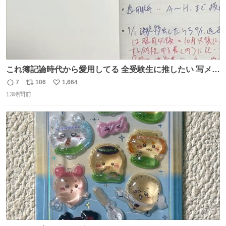
これ簿記論時代から愛用してる 全受験生に推したい 写メし
たとこ、ピーーてレシートよりひと回り大きいサイズくら
7
106
1,664
返
リ
い
いで、シールで出てくるからペターって貼って間違ったと
13時間前
信
ポ
い
こメモメモして持ち歩いてるの 便利だから使って 回し者で
数
ス
ね
もPRでもないよ
ト
数
数