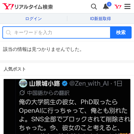
i
ログイン
ID新規取得
検索
該当の情報は見つかりませんでした。
人気ポスト