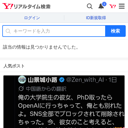
i
ログイン
ID新規取得
検索
該当の情報は見つかりませんでした。
人気ポスト