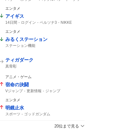
クリスピークリームドーナツ
エンタメ
アイギス
14日間
ログイン
ペルソナ3
NIKKE
エンタメ
みるくステーション
ステーション機能
ティガダーク
真骨彫
アニメ・ゲーム
宿命の決闘
Vジャンプ
更新情報
ジャンプ
エンタメ
明鏡止水
スポーツ
ゴッドガンダム
20位まで見る