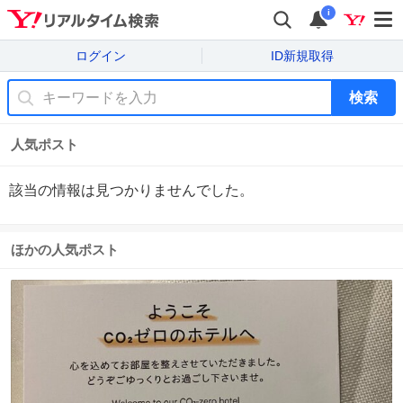
i
ログイン
ID新規取得
検索
人気ポスト
該当の情報は見つかりませんでした。
ほかの人気ポスト