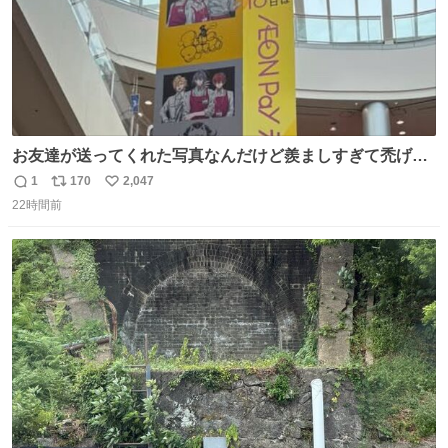
お友達が送ってくれた写真なんだけど羨ましすぎて禿げそ
う
1
170
2,047
返
リ
い
22時間前
信
ポ
い
数
ス
ね
ト
数
数