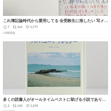
これ簿記論時代から愛用してる 全受験生に推したい 写メし
たとこ、ピーーてレシートよりひと回り大きいサイズくら
7
114
1,777
返
リ
い
いで、シールで出てくるからペターって貼って間違ったと
14時間前
信
ポ
い
こメモメモして持ち歩いてるの 便利だから使って 回し者で
数
ス
ね
もPRでもないよ
ト
数
数
多くの読書人がオールタイムベストに挙げる小説でありな
がら長いこと絶版になっていた本書、思い入れの深い小さ
2
142
1,070
返
リ
い