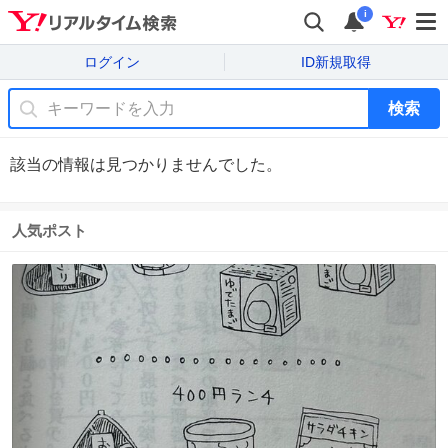
i
ログイン
ID新規取得
検索
該当の情報は見つかりませんでした。
人気ポスト