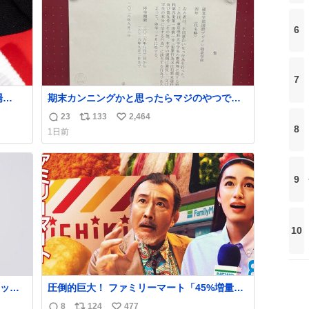
6
7
期末カンニングかと思ったらマジのやつで草
エンス
B4でIDMってことはおそらく就職だし、内定
23
133
2,464
返
リ
い
取り消し？ それと夏休み期間の停学って無意
8
1日前
味じゃね？
信
ポ
い
数
ス
ね
ト
数
9
数
10
ッと
圧倒的巨大！ ファミリーマート「45%増量作
欲し
戦」には都市伝説が隠されている、のかもし
8
124
477