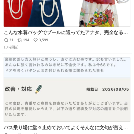
こんな水着バッグでプールに通ってたアナタ、完全なる同
世代（笑） #70年代 #80年代 #昭和レトロ
31
194
3,599
返
リ
い
10時間前
信
ポ
い
数
ス
ね
ト
数
数
バス乗り場に堂々止めておいてよくそんなに文句が言える