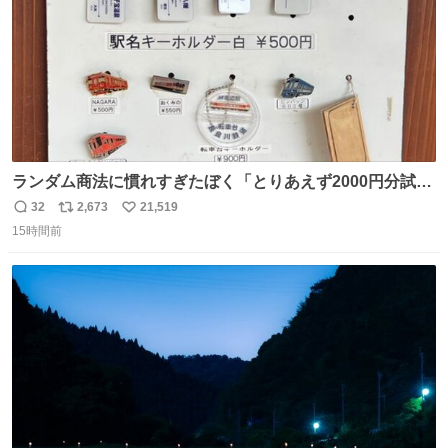
ランダム商法に慣れすぎたぼく「とりあえず2000円分試し
てみるか…」 駅員さん「どれが欲しいの？」 ぼく「えっ
32
2,673
21,519
返
リ
い
良いんですか？」 駅員さん「何が…？？」 やっぱランダム
15時間前
信
ポ
い
って悪い文化だ
数
ス
ね
わ！！！！！！！！！！！！！！！！！！！！
ト
数
数