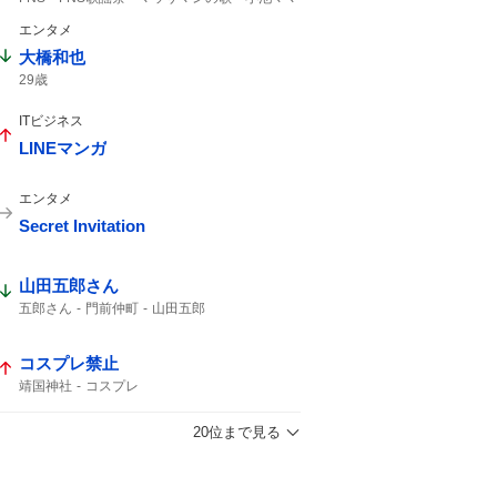
風磨
マッサマン
マッサマンママ
エンタメ
大橋和也
29歳
ITビジネス
LINEマンガ
エンタメ
Secret Invitation
山田五郎さん
五郎さん
門前仲町
山田五郎
コスプレ禁止
靖国神社
コスプレ
20位まで見る