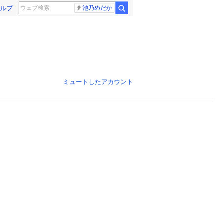
ルプ
池乃めだか
ミュートしたアカウント