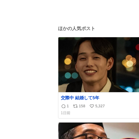
ほかの人気ポスト
交際中 結婚して5年
1
158
5,327
返
リ
い
1日前
信
ポ
い
数
ス
ね
ト
数
数