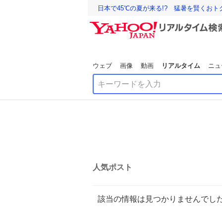
日本で45℃の夏が来る!? 猛暑を賢くお
ウェブ
画像
動画
リアルタイム
ニュ
人気ポスト
該当の情報は見つかりませんでし