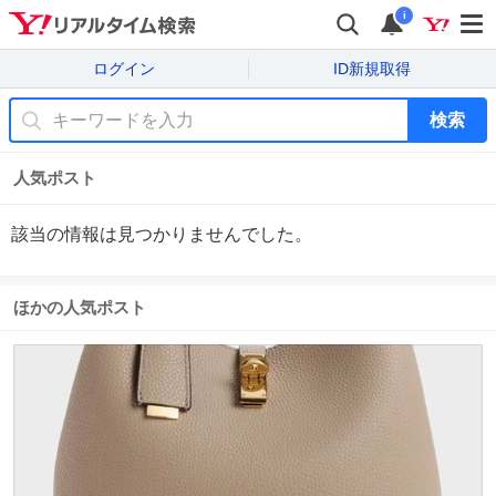
i
ログイン
ID新規取得
検索
人気ポスト
該当の情報は見つかりませんでした。
ほかの人気ポスト