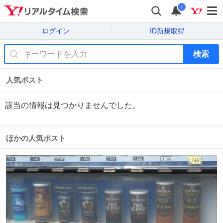
i
ログイン
ID新規取得
検索
人気ポスト
該当の情報は見つかりませんでした。
ほかの人気ポスト