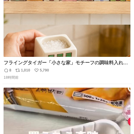
数
フライングタイガー「小さな家」モチーフの調味料入れ、
並べれば“デンマークの街並み”に ピンク・グリーン・テラ
8
1,010
5,790
返
リ
い
コッタの全9種 - fashion-press.net/news/149552
18時間前
信
ポ
い
数
ス
ね
ト
数
数