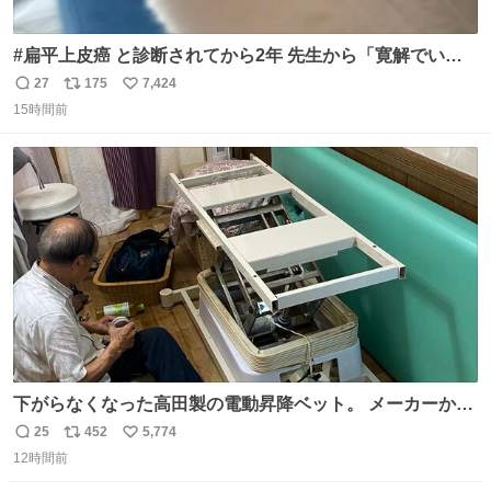
#扁平上皮癌 と診断されてから2年 先生から「寛解でいい
でしょう！」と言われました。 がんばったね。
27
175
7,424
返
リ
い
15時間前
信
ポ
い
数
ス
ね
ト
数
数
下がらなくなった高田製の電動昇降ベット。 メーカーから
は、完全に見放されたんですが、 見事に85歳の父が治しま
25
452
5,774
返
リ
い
した。 うちの父は、トヨタカローラのボディをオート生産
12時間前
信
ポ
い
する、工業ロボットの製作者なんですが、 父が電動ベット
数
ス
ね