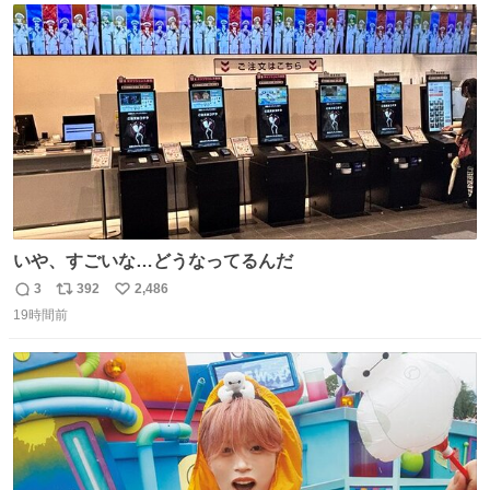
ト
数
数
いや、すごいな…どうなってるんだ
3
392
2,486
返
リ
い
19時間前
信
ポ
い
数
ス
ね
ト
数
数