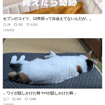
セブンのコイツ、12件回って出会えてないんだが。。
28
161
2,251
返
リ
い
14時間前
信
ポ
い
数
ス
ね
ト
数
数
←ワイが話しかけた時 ﾏｯﾏが話しかけた時→
7
302
7,608
返
リ
い
13時間前