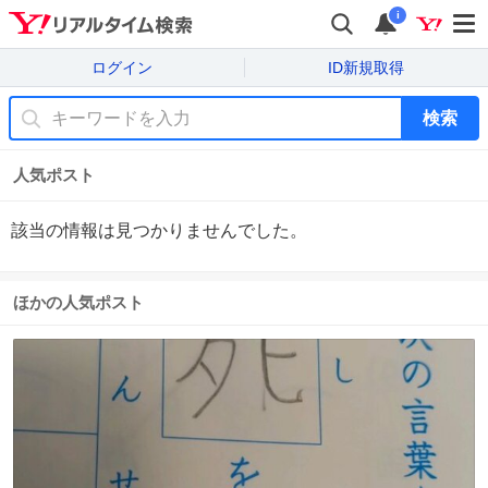
i
ログイン
ID新規取得
検索
人気ポスト
該当の情報は見つかりませんでした。
ほかの人気ポスト