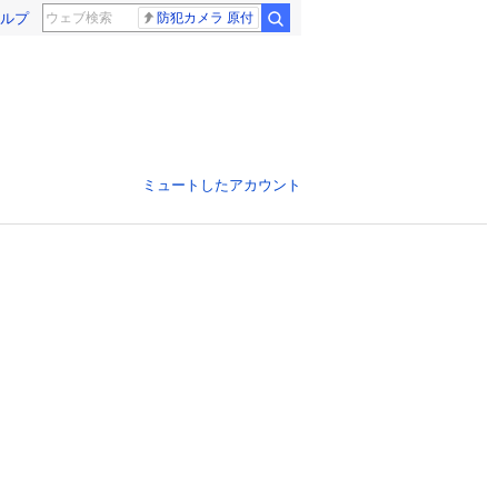
ルプ
防犯カメラ 原付
ミュートしたアカウント