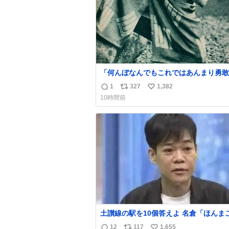
「何んぼなんでもこれではあんまり勇敢
ます。」 女性の立ち振る舞い指南コーナー
1
327
1,382
返
リ
い
で、大股を「下品」や「はしたない」と
10時間前
言葉を使わず「勇敢すぎます」と洒落っ
信
ポ
い
っぷりにたしなめる当時の言葉選びよ 
数
ス
ね
ぎます、使っていきたい… （昭和4年婦
ト
数
楽部新年号より）
数
土讃線の駅を10個答えよ 名倉「ほんまごめ
ん、」 ↑正解（御免駅）
12
117
1,655