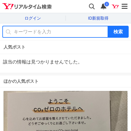
i
ログイン
ID新規取得
検索
人気ポスト
該当の情報は見つかりませんでした。
ほかの人気ポスト