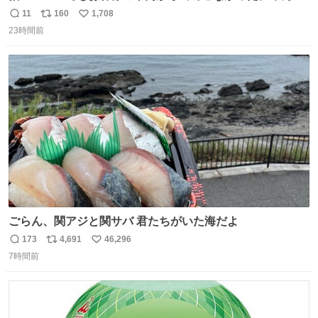
🐈 救出しようとした工場長が腕を引っ掻かれ、ぱんぱんに
11
160
1,708
返
リ
い
膨れ上がり、傷だらけ血だらけになりながらも何とか救出
23時間前
信
ポ
い
したこの子はその後、工場長の家の子になりました😌💕
数
ス
ね
ト
数
数
ごらん、関アジと関サバ 君たちがいた海だよ
173
4,691
46,296
返
リ
い
7時間前
信
ポ
い
数
ス
ね
ト
数
数