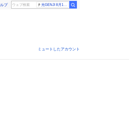
ルプ
光GENJI 8月19日
ミュートしたアカウント