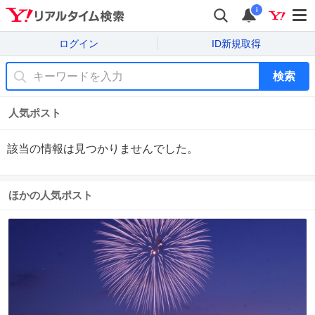
i
ログイン
ID新規取得
検索
人気ポスト
該当の情報は見つかりませんでした。
ほかの人気ポスト