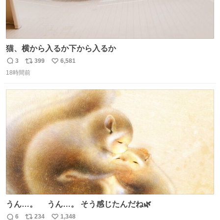
猫、横から入るか下から入るか
3
399
6,581
返
リ
い
18時間前
信
ポ
い
数
ス
ね
ト
数
数
うん…。 うん…。 そう感じたんだね🌿
6
234
1,348