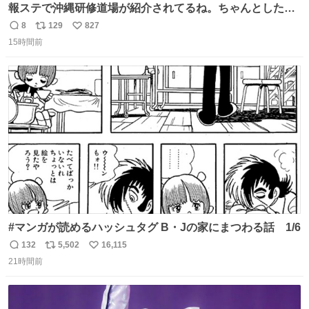
報ステで沖縄研修道場が紹介されてるね。ちゃんとした名
前出してないけど。#報道ステーション
8
129
827
返
リ
い
15時間前
信
ポ
い
数
ス
ね
ト
数
数
#マンガが読めるハッシュタグ B・Jの家にまつわる話 1/6
132
5,502
16,115
返
リ
い
21時間前
信
ポ
い
数
ス
ね
ト
数