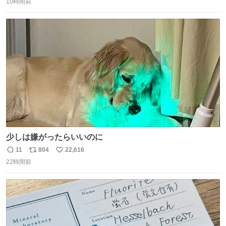
は長持ちする代わりに停電に弱いので、乾麺タイプのうど
10時間前
信
ポ
い
んなら水分が少なく長期保存するのにおすすめです。アル
数
ス
ね
ファ化米や缶詰など、色々な非常食がありますが、うどん
ト
数
数
もいかがでしょうか？
少しは嫌がったらいいのに
11
804
22,616
返
リ
い
22時間前
信
ポ
い
数
ス
ね
ト
数
数