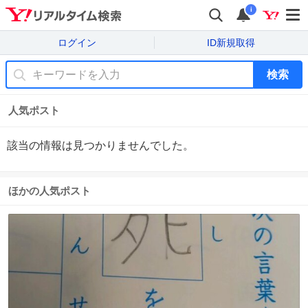
i
ログイン
ID新規取得
検索
人気ポスト
該当の情報は見つかりませんでした。
ほかの人気ポスト