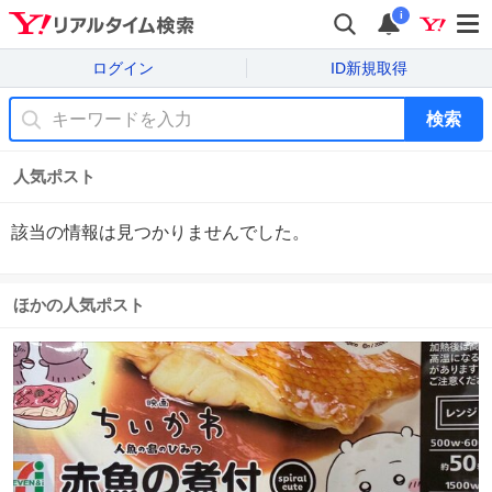
i
ログイン
ID新規取得
検索
人気ポスト
該当の情報は見つかりませんでした。
ほかの人気ポスト