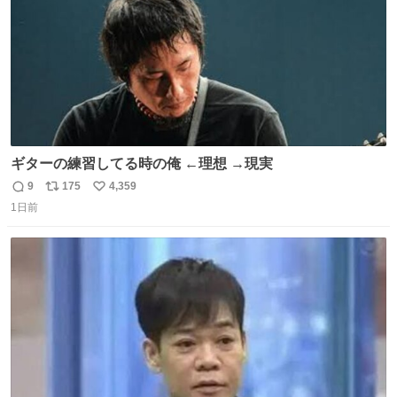
ギターの練習してる時の俺 ←理想 →現実
9
175
4,359
返
リ
い
1日前
信
ポ
い
数
ス
ね
ト
数
数