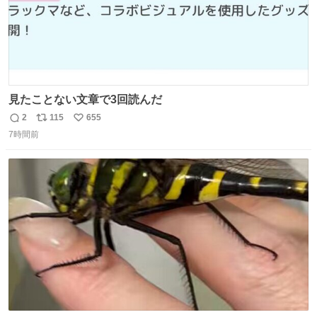
見たことない文章で3回読んだ
2
115
655
返
リ
い
7時間前
信
ポ
い
数
ス
ね
ト
数
数