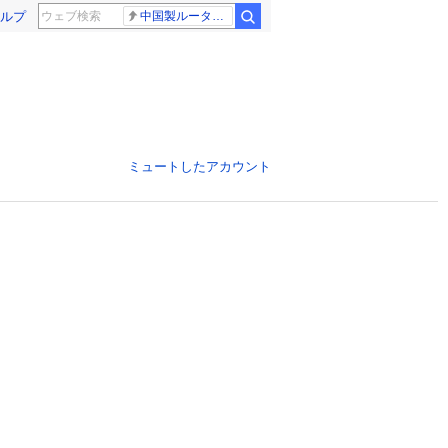
ルプ
中国製ルーター20機種
ミュートしたアカウント