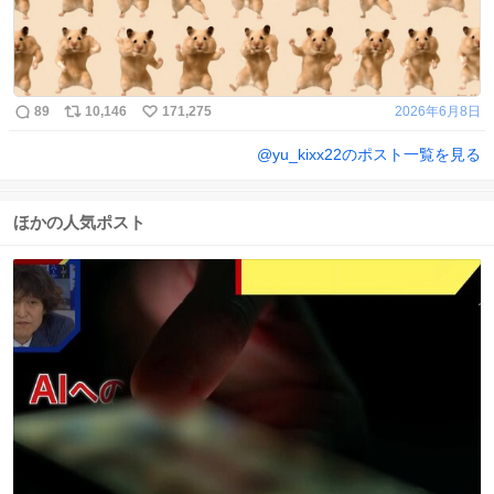
89
10,146
171,275
2026年6月8日
@
yu_kixx22
のポスト一覧を見る
ほかの人気ポスト