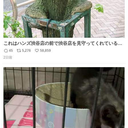
これはハンズ渋谷店の前で渋谷店を見守ってくれている
「くつろ木」。
45
5,276
58,859
返
リ
い
2日前
信
ポ
い
数
ス
ね
ト
数
数