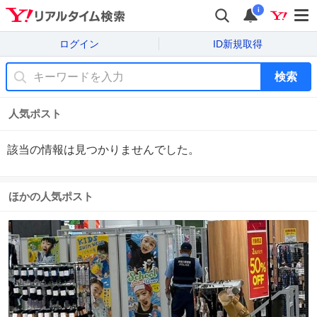
i
ログイン
ID新規取得
検索
人気ポスト
該当の情報は見つかりませんでした。
ほかの人気ポスト