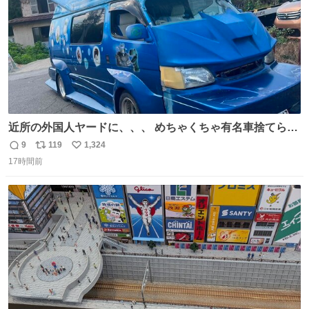
近所の外国人ヤードに、、、 めちゃくちゃ有名車捨てられ
てました😭 外装ぼろぼろだし、、 中も何にも残ってない
9
119
1,324
返
リ
い
し、、 可哀想に😢😢 今まで数十年お疲れ様でした、、 #バ
17時間前
信
ポ
い
ニング #当時 #廃車 #勿体無い
数
ス
ね
ト
数
数