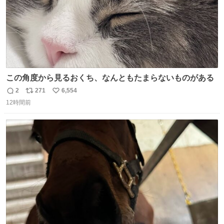
この角度から見るおくち、なんともたまらないものがある
2
271
6,554
返
リ
い
12時間前
信
ポ
い
数
ス
ね
ト
数
数