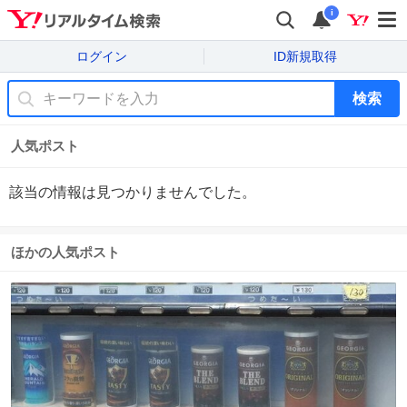
i
ログイン
ID新規取得
検索
人気ポスト
該当の情報は見つかりませんでした。
ほかの人気ポスト