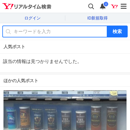
i
ログイン
ID新規取得
検索
人気ポスト
該当の情報は見つかりませんでした。
ほかの人気ポスト