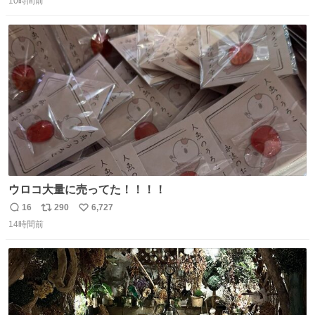
10時間前
信
ポ
い
数
ス
ね
ト
数
数
ウロコ大量に売ってた！！！！
16
290
6,727
返
リ
い
14時間前
信
ポ
い
数
ス
ね
ト
数
数