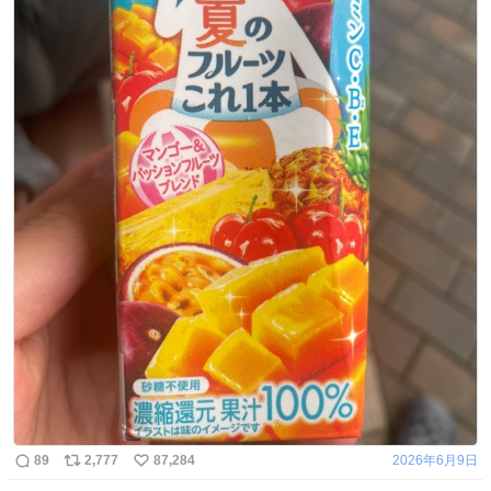
89
2,777
87,284
2026年6月9日