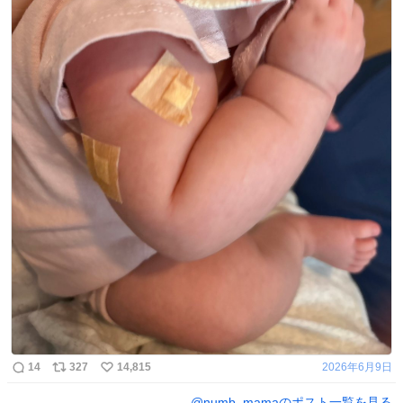
14
327
14,815
2026年6月9日
@
numb_mama
のポスト一覧を見る