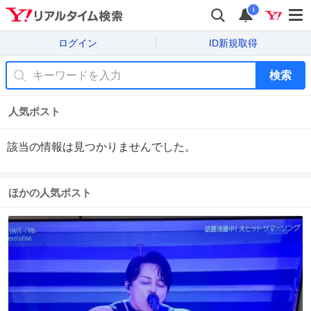
i
ログイン
ID新規取得
検索
人気ポスト
該当の情報は見つかりませんでした。
ほかの人気ポスト