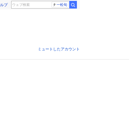
ルプ
一松旬
ミュートしたアカウント