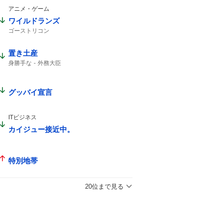
アニメ・ゲーム
ワイルドランズ
ゴーストリコン
置き土産
身勝手な
外務大臣
グッバイ宣言
ITビジネス
カイジュー接近中。
特別地帯
20位まで見る