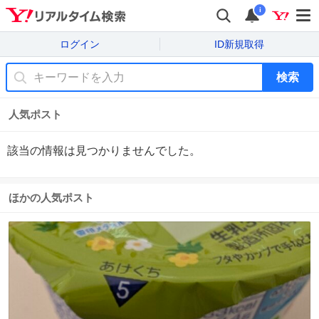
i
ログイン
ID新規取得
検索
人気ポスト
該当の情報は見つかりませんでした。
ほかの人気ポスト