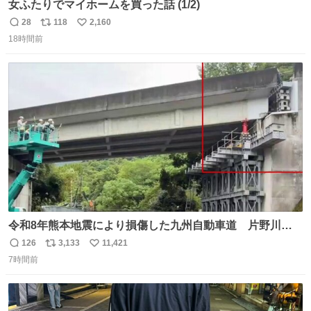
女ふたりでマイホームを買った話 (1/2)
28
118
2,160
返
リ
い
18時間前
信
ポ
い
数
ス
ね
ト
数
数
令和8年熊本地震により損傷した九州自動車道 片野川橋
（下り線）の復旧作業を行っています。 タイムラプス動画
126
3,133
11,421
返
リ
い
で、段差が生じた橋桁をジャッキアップしている様子をご
7時間前
信
ポ
い
紹介します。 引き続き、早期復旧に向けて着実に工事を進
数
ス
ね
めてまいります。 #NEXCO西日本 #熊本地震
ト
数
数