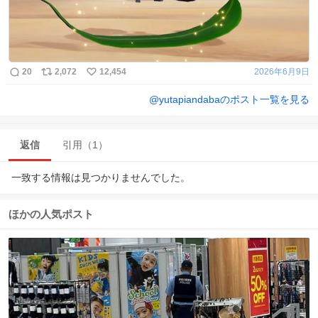
20
2,072
12,454
2026年6月9日
@
yutapiandaba
のポスト一覧を見る
返信
引用（1）
一致する情報は見つかりませんでした。
ほかの人気ポスト