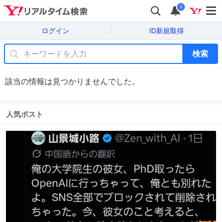
i
ログイン
ID新規取得
検索
該当の情報は見つかりませんでした。
人気ポスト