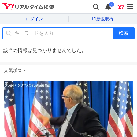
i
ログイン
ID新規取得
検索
該当の情報は見つかりませんでした。
人気ポスト