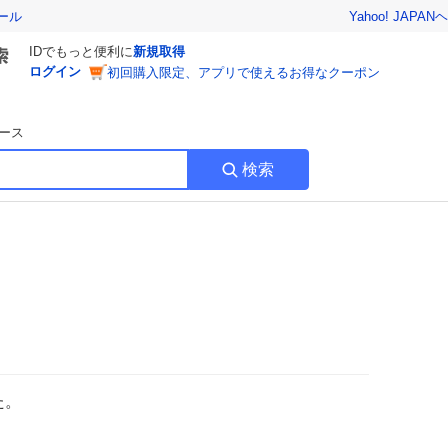
Yahoo! JAPAN
ヘ
ール
IDでもっと便利に
新規取得
ログイン
初回購入限定、アプリで使えるお得なクーポン
ース
検索
た。