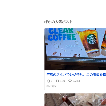
ほかの人気ポスト
空港のスタバでレジ待ち。この看板を指
て 「コーヒー苦手な人コーヒー飲まな
3
189
2,274
返
リ
い
よ！」て叫び続けてる子供いて吹き出し
3時間前
お母さんお疲れ様です。
信
ポ
い
数
ス
ね
ト
数
数